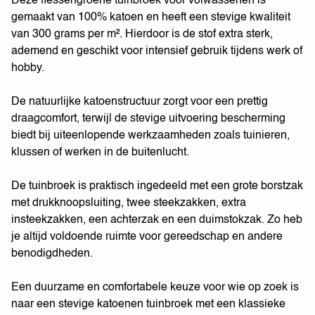
Deze flessengroene tuinbroek voor volwassenen is
gemaakt van 100% katoen en heeft een stevige kwaliteit
van 300 grams per m². Hierdoor is de stof extra sterk,
ademend en geschikt voor intensief gebruik tijdens werk of
hobby.
De natuurlijke katoenstructuur zorgt voor een prettig
draagcomfort, terwijl de stevige uitvoering bescherming
biedt bij uiteenlopende werkzaamheden zoals tuinieren,
klussen of werken in de buitenlucht.
De tuinbroek is praktisch ingedeeld met een grote borstzak
met drukknoopsluiting, twee steekzakken, extra
insteekzakken, een achterzak en een duimstokzak. Zo heb
je altijd voldoende ruimte voor gereedschap en andere
benodigdheden.
Een duurzame en comfortabele keuze voor wie op zoek is
naar een stevige katoenen tuinbroek met een klassieke