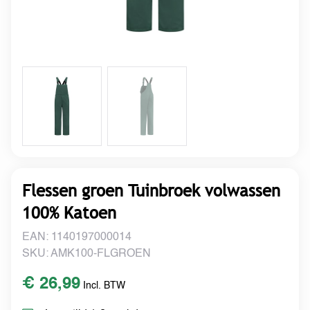
Flessen groen Tuinbroek volwassen
100% Katoen
EAN: 1140197000014
SKU: AMK100-FLGROEN
€ 26,99
Incl. BTW