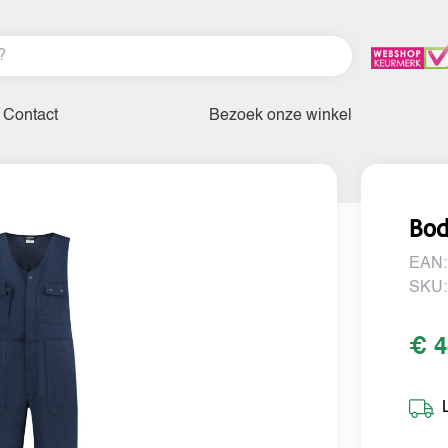
Contact
Bezoek onze winkel
Bod
EAN:
SKU:
€ 4