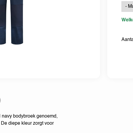
Welk
Aanta
)
l navy bodybroek genoemd,
 De diepe kleur zorgt voor