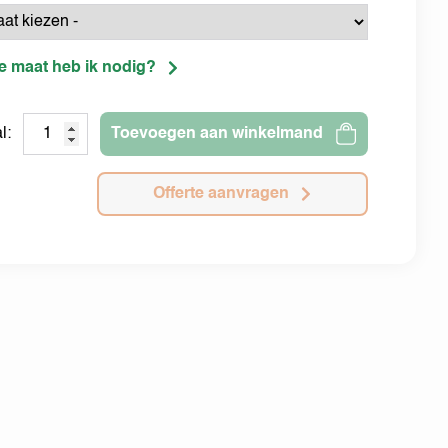
e maat heb ik nodig?
l:
Toevoegen aan winkelmand
Offerte aanvragen