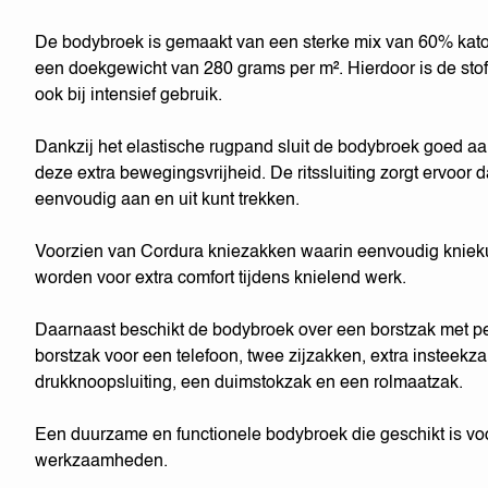
De bodybroek is gemaakt van een sterke mix van 60% kat
een doekgewicht van 280 grams per m². Hierdoor is de stof 
ook bij intensief gebruik.
Dankzij het elastische rugpand sluit de bodybroek goed aa
deze extra bewegingsvrijheid. De ritssluiting zorgt ervoor 
eenvoudig aan en uit kunt trekken.
Voorzien van Cordura kniezakken waarin eenvoudig kniek
worden voor extra comfort tijdens knielend werk.
Daarnaast beschikt de bodybroek over een borstzak met p
borstzak voor een telefoon, twee zijzakken, extra insteekz
drukknoopsluiting, een duimstokzak en een rolmaatzak.
Een duurzame en functionele bodybroek die geschikt is vo
werkzaamheden.